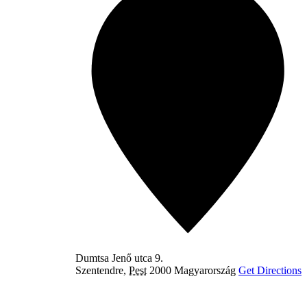
Dumtsa Jenő utca 9.
Szentendre
,
Pest
2000
Magyarország
Get Directions