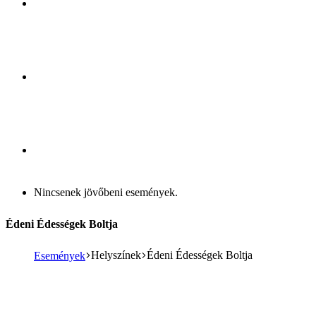
Nincsenek jövőbeni események.
Édeni Édességek Boltja
Helyszínek
Édeni Édességek Boltja
Események