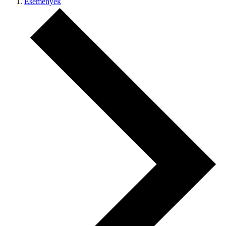
Események