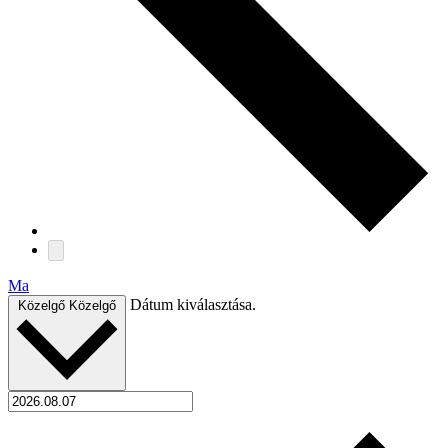
Ma
Dátum kiválasztása.
Közelgő
Közelgő