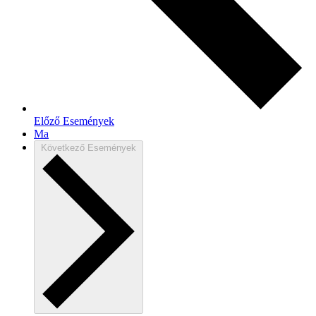
Előző
Események
Ma
Következő
Események