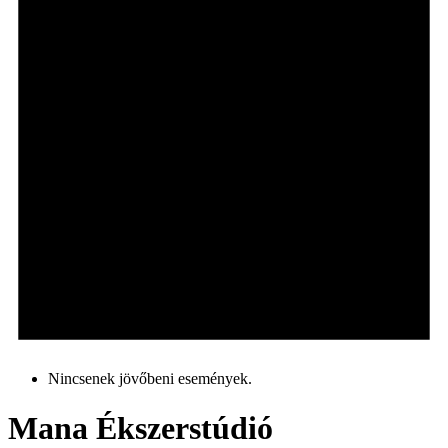
Nincsenek jövőbeni események.
Mana Ékszerstúdió