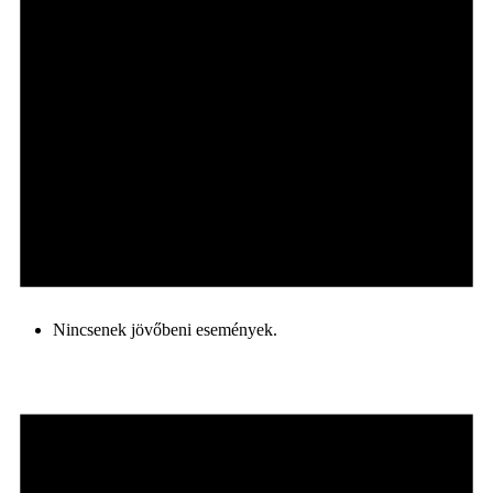
Nincsenek jövőbeni események.