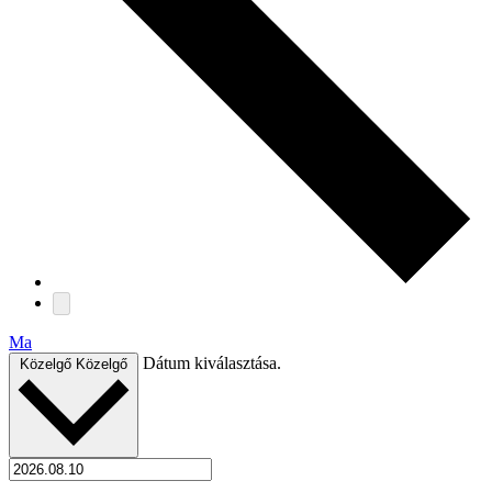
Ma
Dátum kiválasztása.
Közelgő
Közelgő