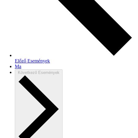
Előző
Események
Ma
Következő
Események