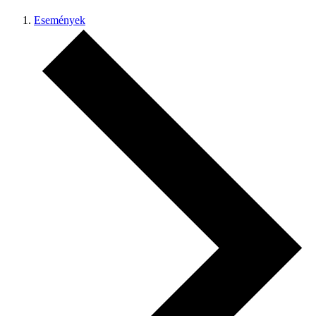
Események