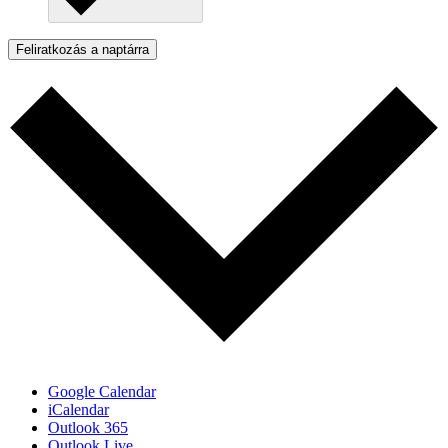
Feliratkozás a naptárra
Google Calendar
iCalendar
Outlook 365
Outlook Live