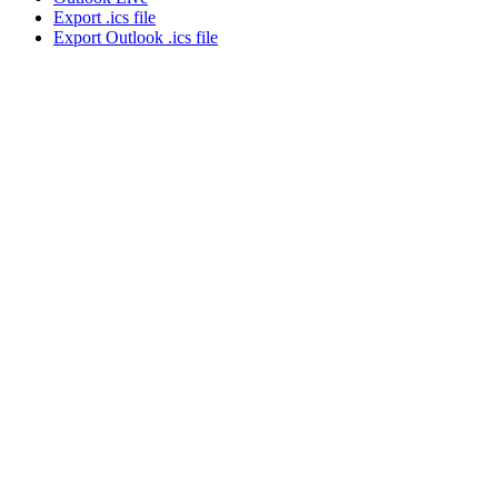
Export .ics file
Export Outlook .ics file