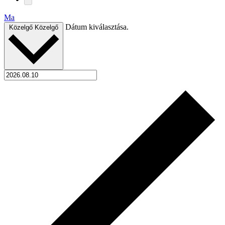
Ma
Dátum kiválasztása.
Közelgő
Közelgő