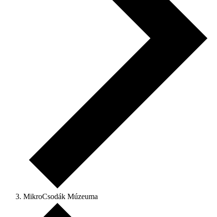
MikroCsodák Múzeuma