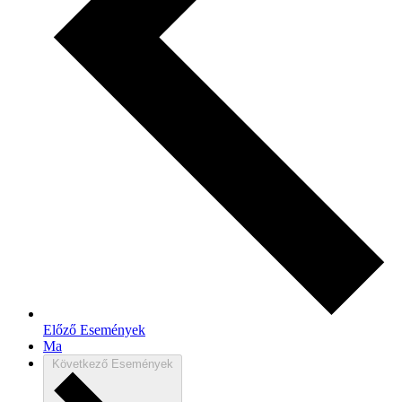
Előző
Események
Ma
Következő
Események