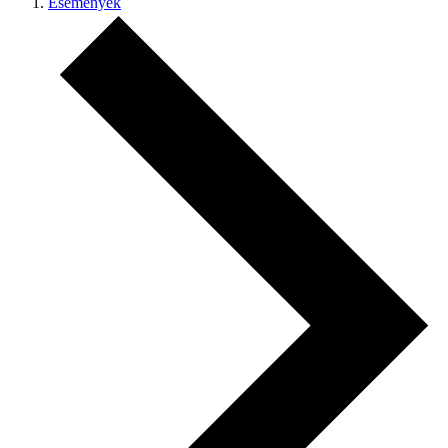
Események