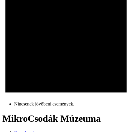
Nincsenek jövőbeni események.
MikroCsodák Múzeuma