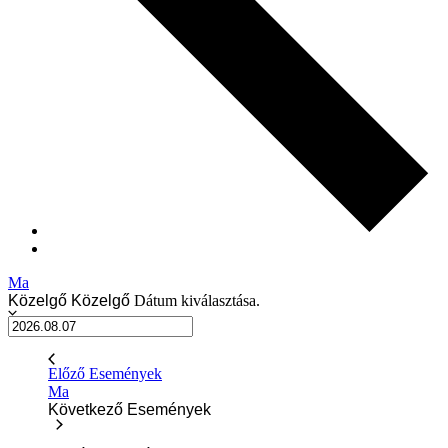
Ma
Közelgő
Közelgő
Dátum kiválasztása.
Előző
Események
Ma
Következő
Események