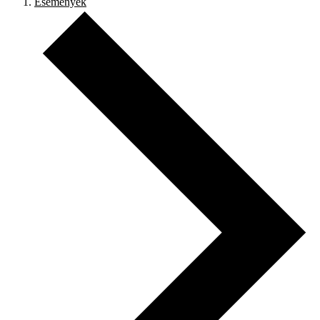
Események