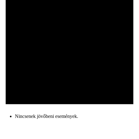
Nincsenek jövőbeni események.