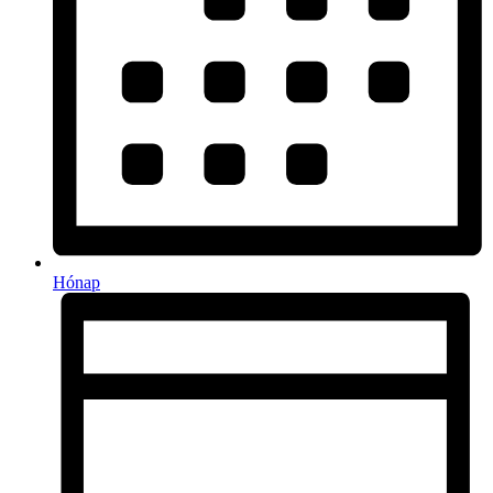
Hónap