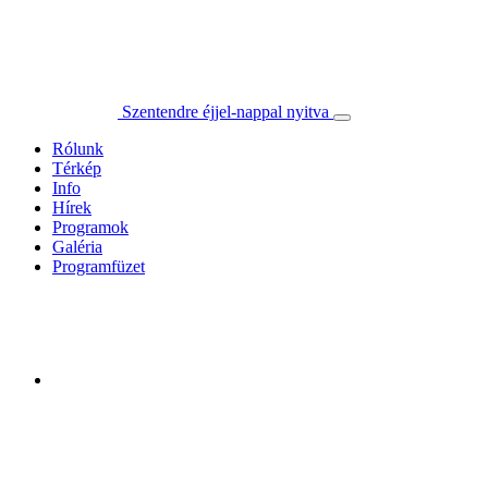
Szentendre éjjel-nappal nyitva
Rólunk
Térkép
Info
Hírek
Programok
Galéria
Programfüzet