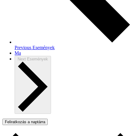
Previous
Események
Ma
Next
Események
Feliratkozás a naptárra