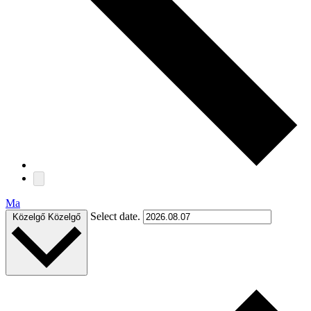
Ma
Select date.
Közelgő
Közelgő