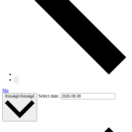
Ma
Select date.
Közelgő
Közelgő