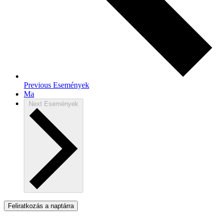
Previous
Események
Ma
Next
Események
Feliratkozás a naptárra