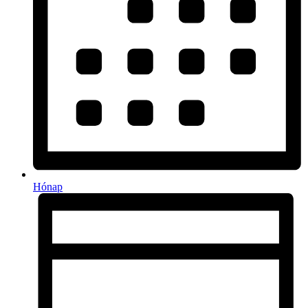
Hónap