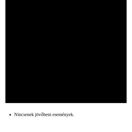
Nincsenek jövőbeni események.