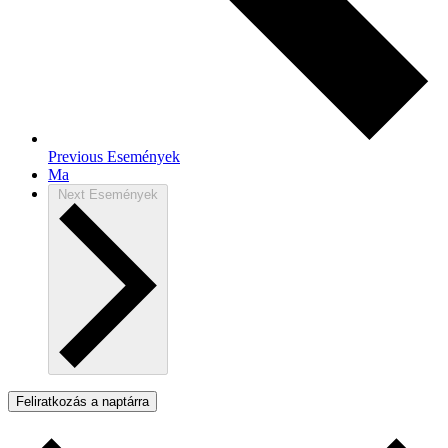
Previous
Események
Ma
Next
Események
Feliratkozás a naptárra