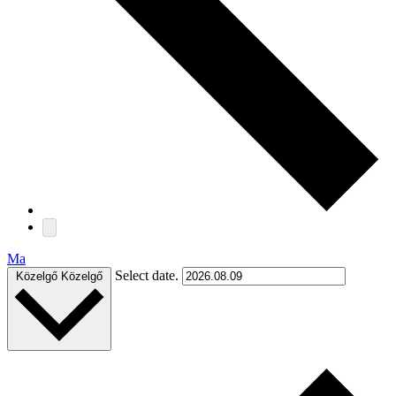
Ma
Select date.
Közelgő
Közelgő