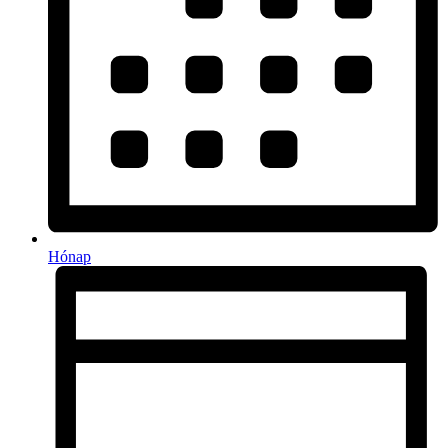
Hónap