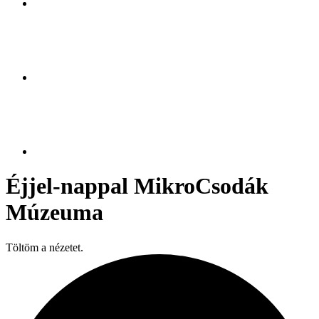
Éjjel-nappal MikroCsodák
Múzeuma
Töltöm a nézetet.