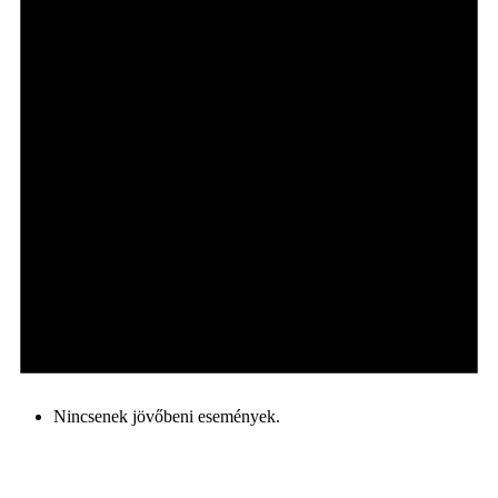
Nincsenek jövőbeni események.