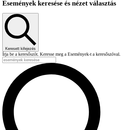
Események keresése és nézet választás
Keresett kifejezés
Írja be a keresőszót. Keresse meg a Események-t a keresőszóval.