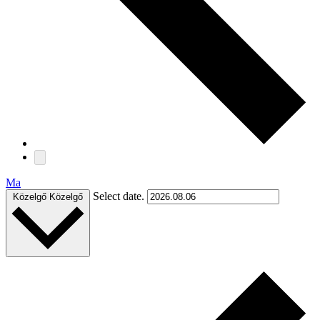
Ma
Select date.
Közelgő
Közelgő