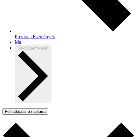
Previous
Események
Ma
Next
Események
Feliratkozás a naptárra