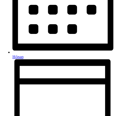
Hónap