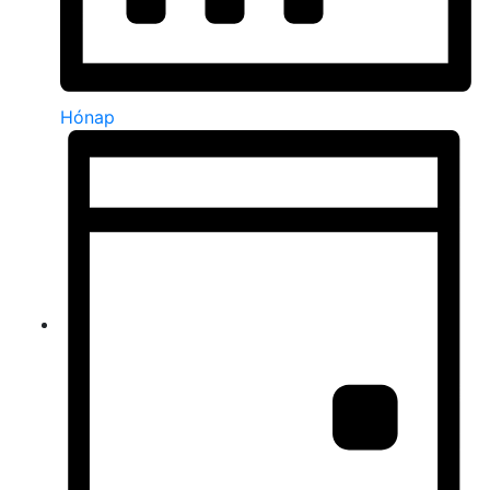
Hónap