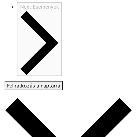
Next
Események
Feliratkozás a naptárra