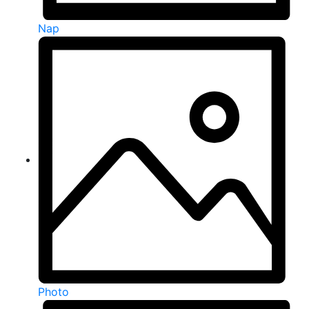
Nap
Photo