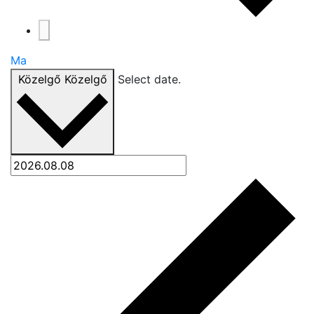
Ma
Közelgő
Közelgő
Select date.