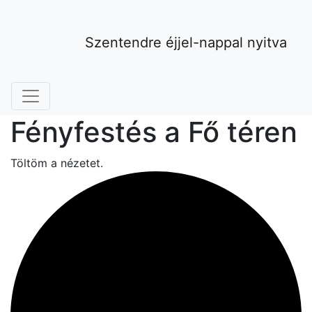
Szentendre éjjel-nappal nyitva
Fényfestés a Fő téren
Töltöm a nézetet.