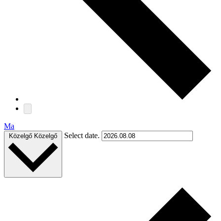
Ma
Select date.
Közelgő
Közelgő