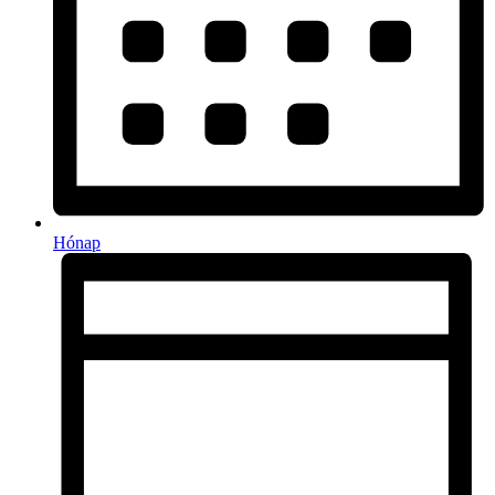
Hónap