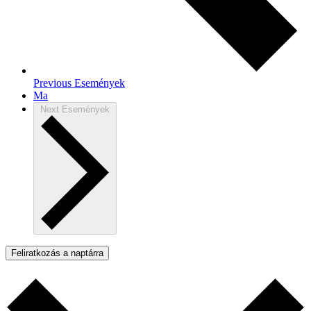
Previous
Események
Ma
Next
Események
Feliratkozás a naptárra