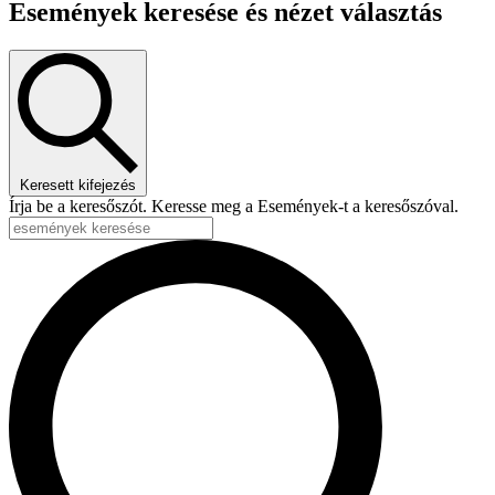
Események keresése és nézet választás
Keresett kifejezés
Írja be a keresőszót. Keresse meg a Események-t a keresőszóval.