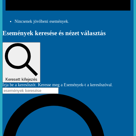
Nincsenek jövőbeni események.
Események keresése és nézet választás
Keresett kifejezés
Írja be a keresőszót. Keresse meg a Események-t a keresőszóval.