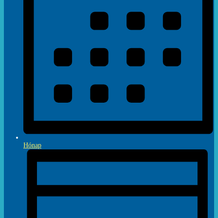
Hónap