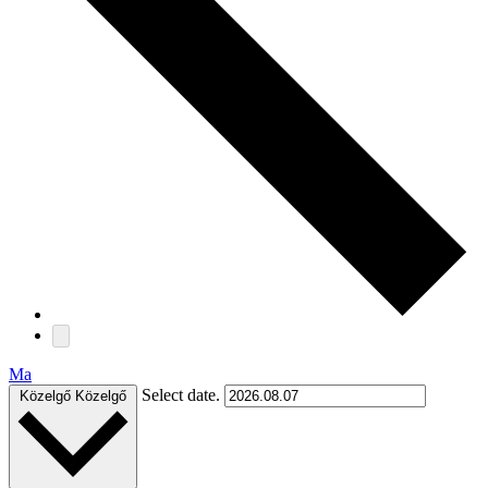
Ma
Select date.
Közelgő
Közelgő