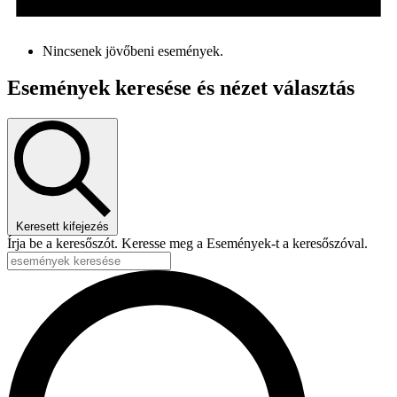
Nincsenek jövőbeni események.
Események keresése és nézet választás
Keresett kifejezés
Írja be a keresőszót. Keresse meg a Események-t a keresőszóval.