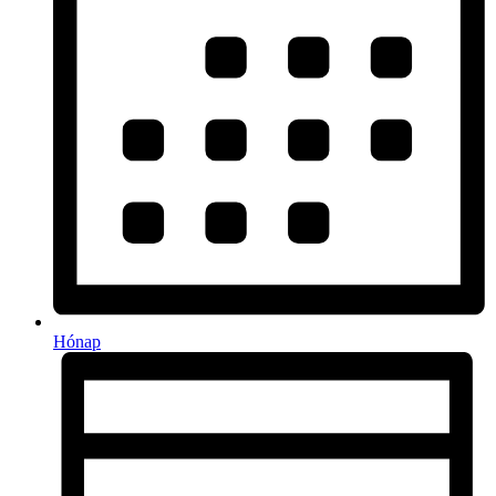
Hónap