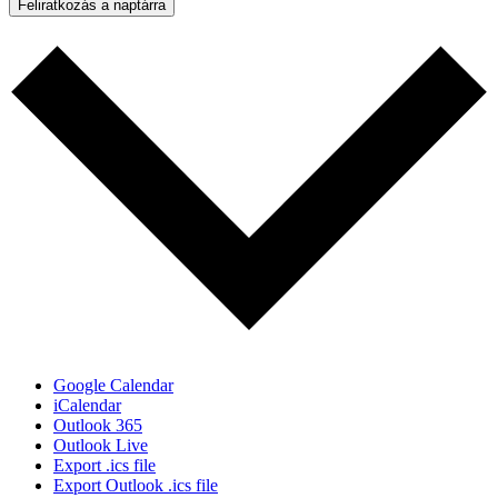
Feliratkozás a naptárra
Google Calendar
iCalendar
Outlook 365
Outlook Live
Export .ics file
Export Outlook .ics file