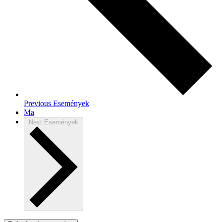
Previous
Események
Ma
Next
Események