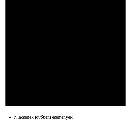
Nincsenek jövőbeni események.