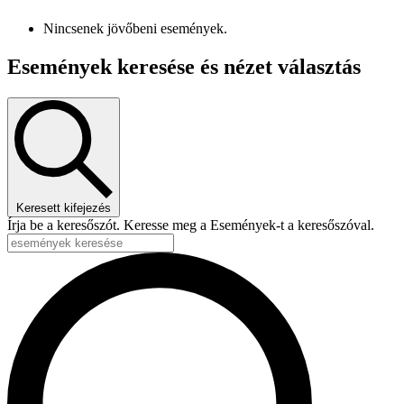
Nincsenek jövőbeni események.
Események keresése és nézet választás
Keresett kifejezés
Írja be a keresőszót. Keresse meg a Események-t a keresőszóval.