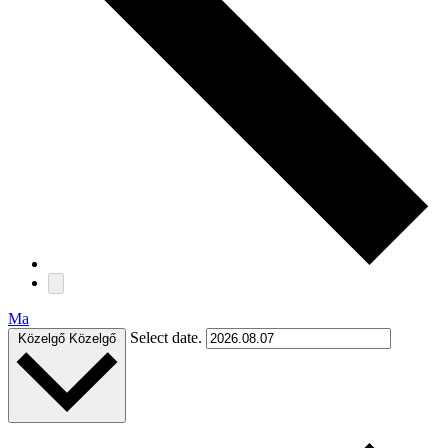
Ma
Select date.
Közelgő
Közelgő