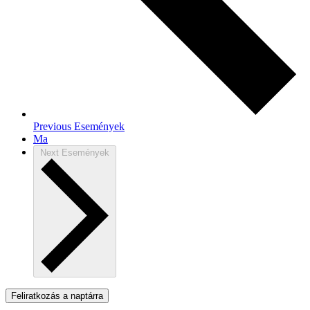
Previous
Események
Ma
Next
Események
Feliratkozás a naptárra