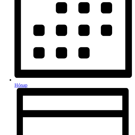
Hónap