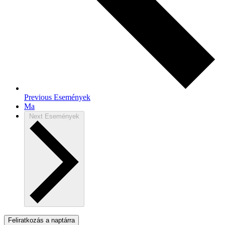
Previous
Események
Ma
Next
Események
Feliratkozás a naptárra