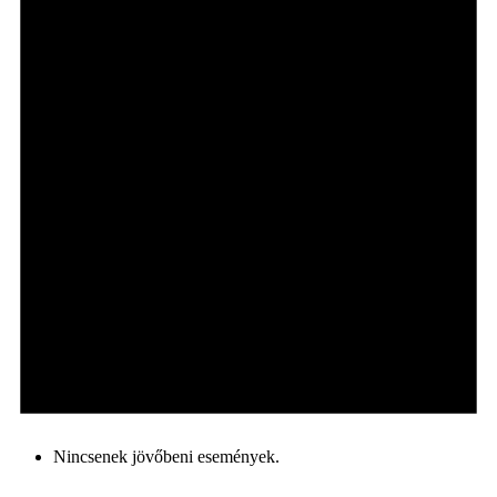
Nincsenek jövőbeni események.