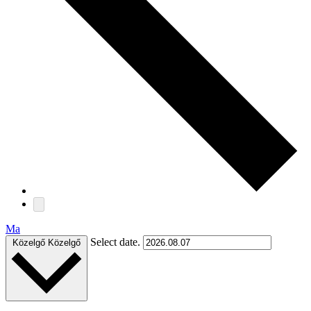
Ma
Select date.
Közelgő
Közelgő