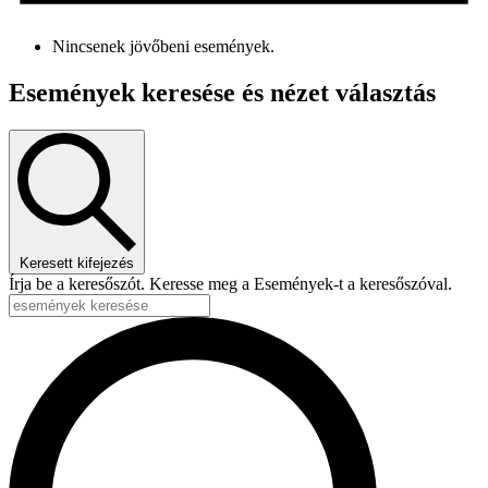
Nincsenek jövőbeni események.
Események keresése és nézet választás
Keresett kifejezés
Írja be a keresőszót. Keresse meg a Események-t a keresőszóval.