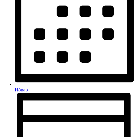
Hónap