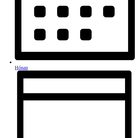
Hónap