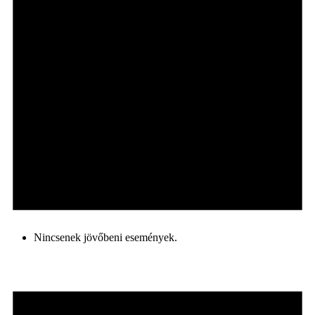
Nincsenek jövőbeni események.