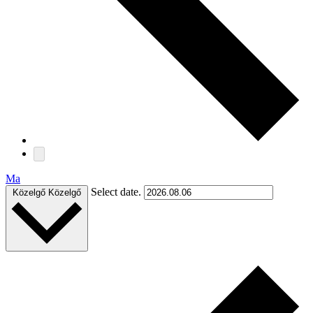
Ma
Select date.
Közelgő
Közelgő