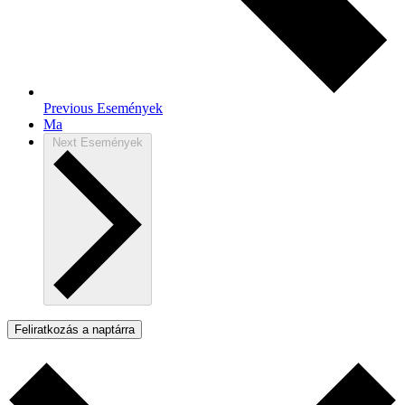
Previous
Események
Ma
Next
Események
Feliratkozás a naptárra