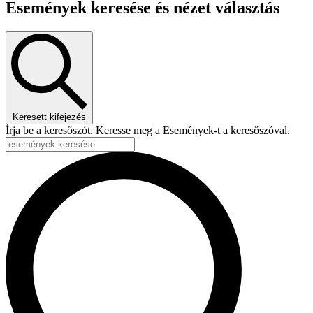
Események keresése és nézet választás
Keresett kifejezés
Írja be a keresőszót. Keresse meg a Események-t a keresőszóval.