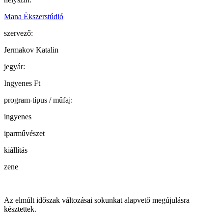
Mana Ékszerstúdió
szervező:
Jermakov Katalin
jegyár:
Ingyenes Ft
program-típus / műfaj:
ingyenes
iparművészet
kiállítás
zene
Az elmúlt időszak változásai sokunkat alapvető megújulásra
késztettek.