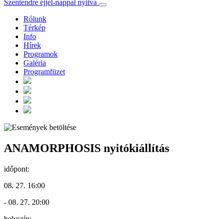
Szentendre éjjel-nappal nyitva
Rólunk
Térkép
Info
Hírek
Programok
Galéria
Programfüzet
ANAMORPHOSIS nyitókiállítás
időpont:
08. 27. 16:00
- 08. 27. 20:00
helyszín: