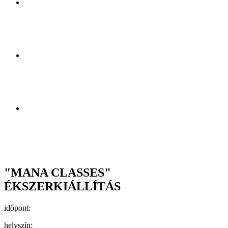
"MANA CLASSES"
ÉKSZERKIÁLLÍTÁS
időpont:
helyszín: