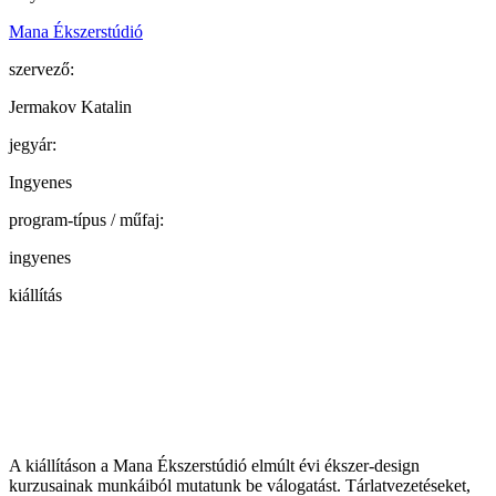
Mana Ékszerstúdió
szervező:
Jermakov Katalin
jegyár:
Ingyenes
program-típus / műfaj:
ingyenes
kiállítás
A kiállításon a Mana Ékszerstúdió elmúlt évi ékszer-design
kurzusainak munkáiból mutatunk be válogatást. Tárlatvezetéseket,