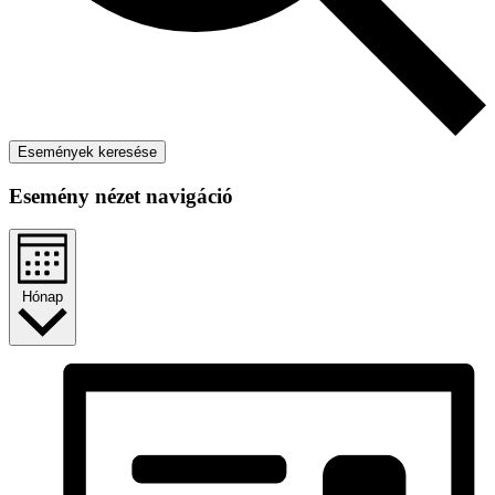
Események keresése
Esemény nézet navigáció
Hónap