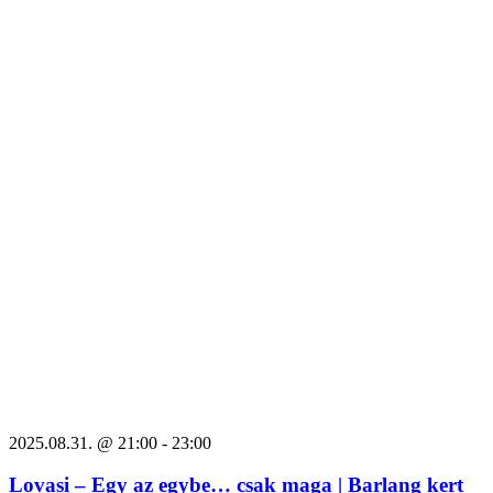
2025.08.31. @ 21:00
-
23:00
Lovasi – Egy az egybe… csak maga | Barlang kert