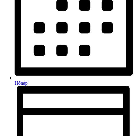
Hónap