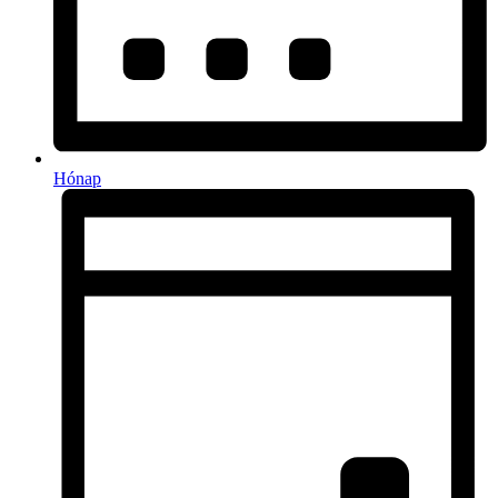
Hónap