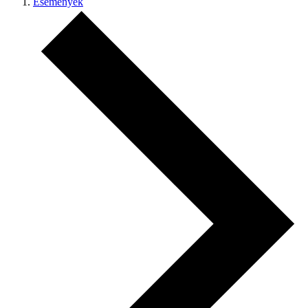
Események