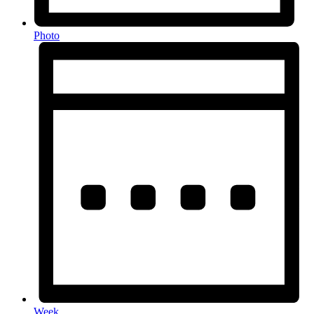
Photo
Week