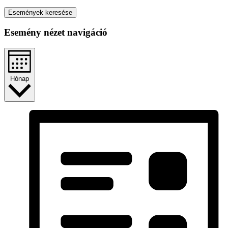
Események keresése
Esemény nézet navigáció
Hónap