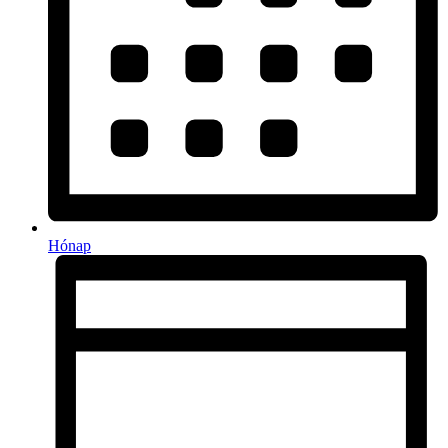
Hónap