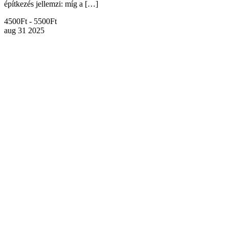
építkezés jellemzi: míg a […]
4500Ft - 5500Ft
aug
31
2025