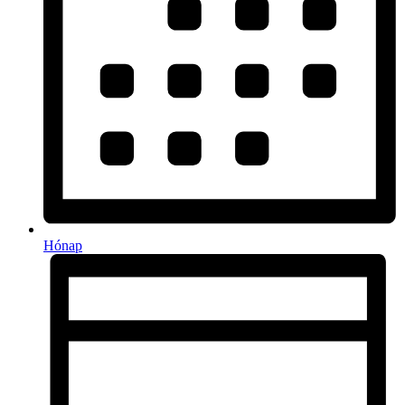
Hónap