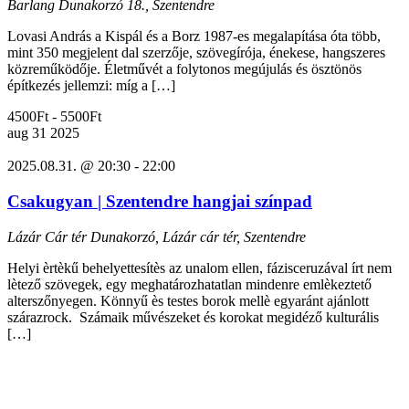
Barlang
Dunakorzó 18., Szentendre
Lovasi András a Kispál és a Borz 1987-es megalapítása óta több,
mint 350 megjelent dal szerzője, szövegírója, énekese, hangszeres
közreműködője. Életművét a folytonos megújulás és ösztönös
építkezés jellemzi: míg a […]
4500Ft - 5500Ft
aug
31
2025
2025.08.31. @ 20:30
-
22:00
Csakugyan | Szentendre hangjai színpad
Lázár Cár tér
Dunakorzó, Lázár cár tér, Szentendre
Helyi èrtèkű behelyettesítès az unalom ellen, fázisceruzával írt nem
lètező szövegek, egy meghatározhatatlan mindenre emlèkeztető
alterszőnyegen. Könnyű ès testes borok mellè egyaránt ajánlott
szárazrock. Számaik művészeket és korokat megidéző kulturális
[…]