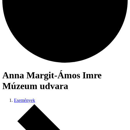
Anna Margit-Ámos Imre
Múzeum udvara
Események