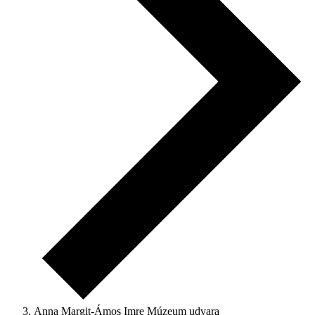
Anna Margit-Ámos Imre Múzeum udvara