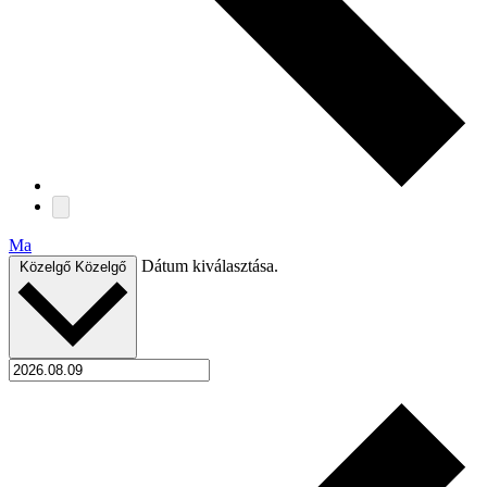
Ma
Dátum kiválasztása.
Közelgő
Közelgő