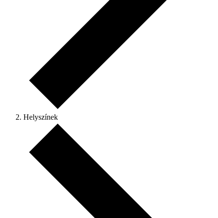
Helyszínek