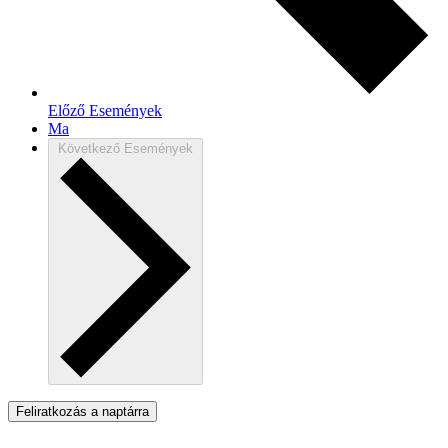
Előző
Események
Ma
Következő
Események
Feliratkozás a naptárra