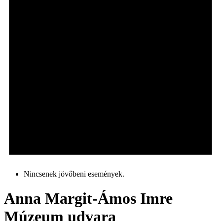
Nincsenek jövőbeni események.
Anna Margit-Ámos Imre
Múzeum udvara