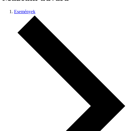
Események