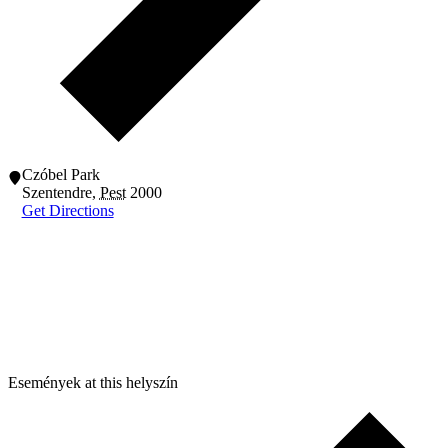
Czóbel Park
Szentendre
,
Pest
2000
Get Directions
Események at this helyszín