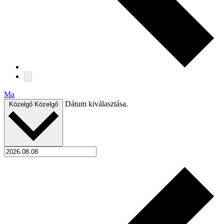
Ma
Dátum kiválasztása.
Közelgő
Közelgő