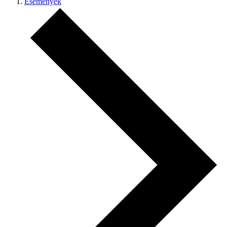
Események