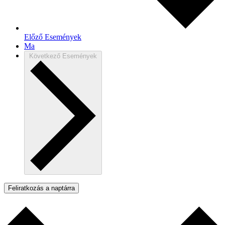
Előző
Események
Ma
Következő
Események
Feliratkozás a naptárra