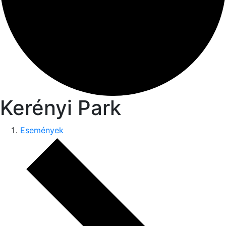
Kerényi Park
Események