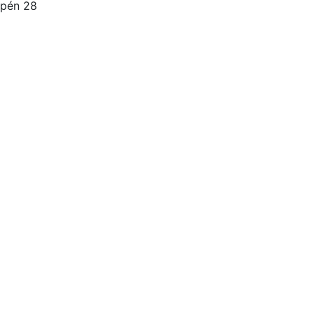
pén
28