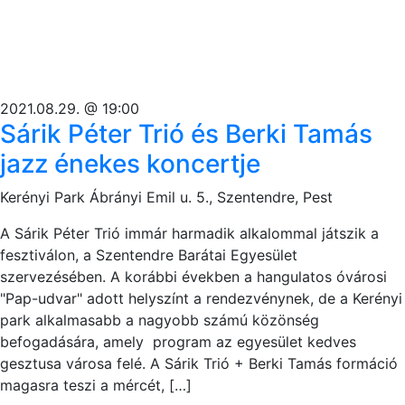
2021.08.29. @ 19:00
Sárik Péter Trió és Berki Tamás
jazz énekes koncertje
Kerényi Park
Ábrányi Emil u. 5., Szentendre, Pest
A Sárik Péter Trió immár harmadik alkalommal játszik a
fesztiválon, a Szentendre Barátai Egyesület
szervezésében. A korábbi években a hangulatos óvárosi
"Pap-udvar" adott helyszínt a rendezvénynek, de a Kerényi
park alkalmasabb a nagyobb számú közönség
befogadására, amely program az egyesület kedves
gesztusa városa felé. A Sárik Trió + Berki Tamás formáció
magasra teszi a mércét, […]