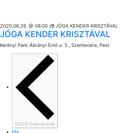
2020.08.28. @ 08:00
JÓGA KENDER KRISZTÁVAL
JÓGA KENDER KRISZTÁVAL
Kerényi Park
Ábrányi Emil u. 5., Szentendre, Pest
Előző
Események
Ma