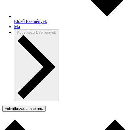
Előző
Események
Ma
Következő
Események
Feliratkozás a naptárra