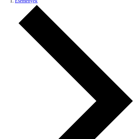
Események