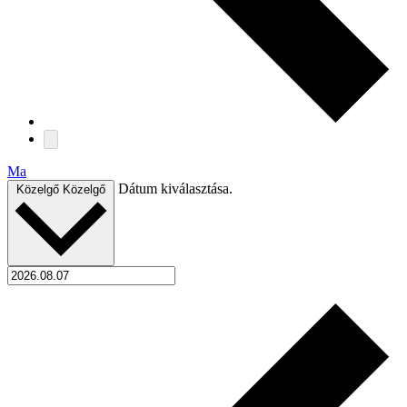
Ma
Dátum kiválasztása.
Közelgő
Közelgő