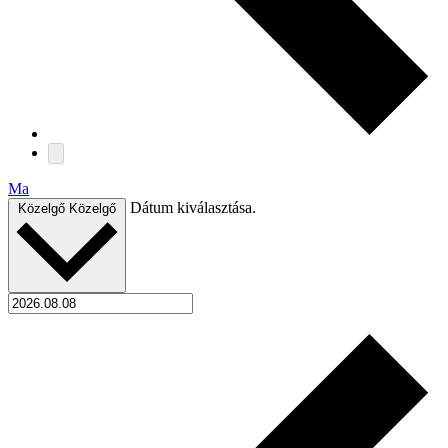
Ma
Dátum kiválasztása.
Közelgő
Közelgő