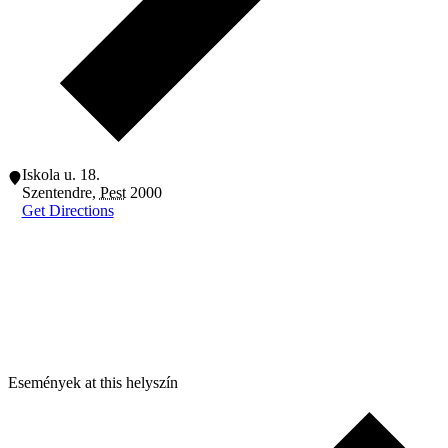
Iskola u. 18.
Szentendre
,
Pest
2000
Get Directions
Események at this helyszín