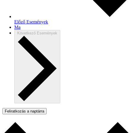
Előző
Események
Ma
Következő
Események
Feliratkozás a naptárra