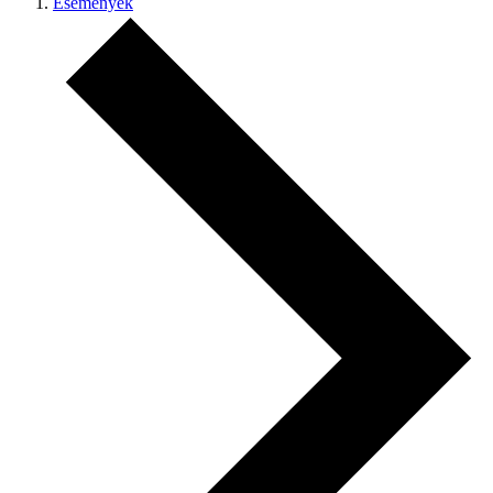
Események