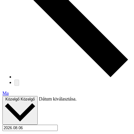
Ma
Dátum kiválasztása.
Közelgő
Közelgő