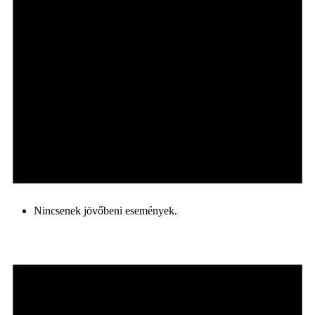
Nincsenek jövőbeni események.