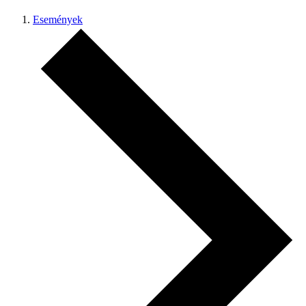
Események