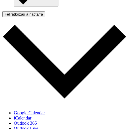
Feliratkozás a naptárra
Google Calendar
iCalendar
Outlook 365
Outlook Live