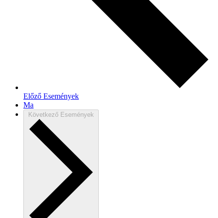
Előző
Események
Ma
Következő
Események