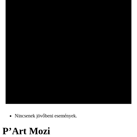
Nincsenek jövőbeni események.
P’Art Mozi