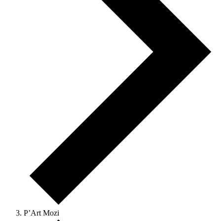
P’Art Mozi