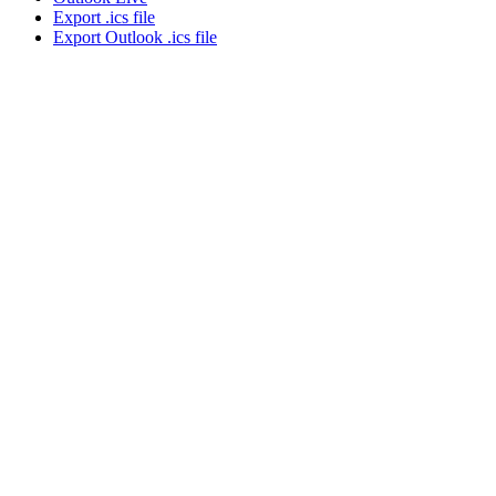
Export .ics file
Export Outlook .ics file