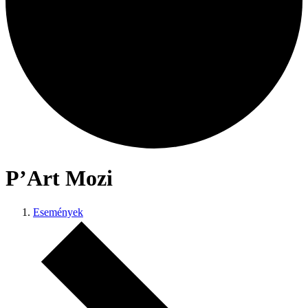
P’Art Mozi
Események