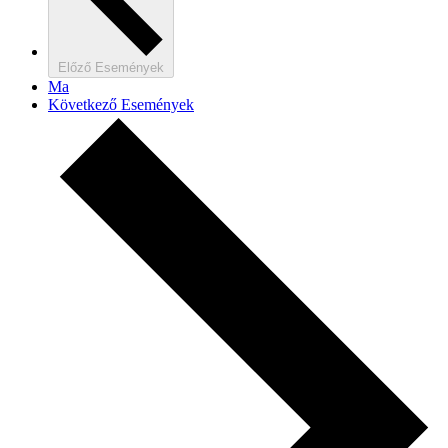
Előző
Események
Ma
Következő
Események