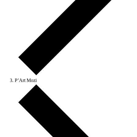
P’Art Mozi