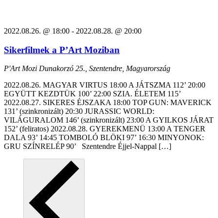
2022.08.26. @ 18:00
-
2022.08.28. @ 20:00
Sikerfilmek a P’Art Moziban
P'Art Mozi
Dunakorzó 25., Szentendre, Magyarország
2022.08.26. MAGYAR VIRTUS 18:00 A JÁTSZMA 112’ 20:00
EGYÜTT KEZDTÜK 100’ 22:00 SZIA. ÉLETEM 115’
2022.08.27. SIKERES ÉJSZAKA 18:00 TOP GUN: MAVERICK
131’ (szinkronizált) 20:30 JURASSIC WORLD:
VILÁGURALOM 146’ (szinkronizált) 23:00 A GYILKOS JÁRAT
152’ (feliratos) 2022.08.28. GYEREKMENÜ 13:00 A TENGER
DALA 93’ 14:45 TOMBOLÓ BLÖKI 97’ 16:30 MINYONOK:
GRU SZÍNRELÉP 90’ Szentendre Éjjel-Nappal […]