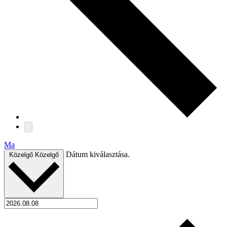
Ma
Dátum kiválasztása.
Közelgő
Közelgő