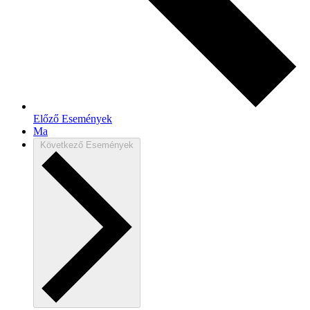
Előző
Események
Ma
Következő
Események