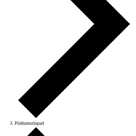
Pódiumszínpad