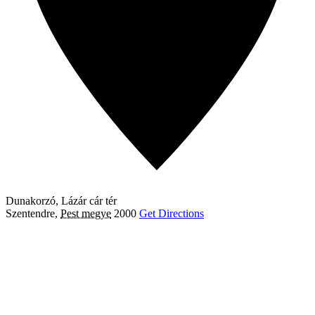
Dunakorzó, Lázár cár tér
Szentendre
,
Pest megye
2000
Get Directions