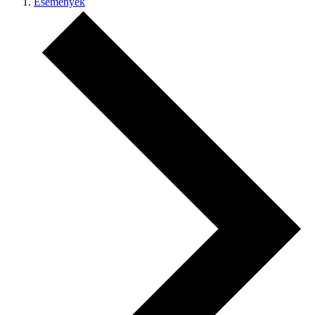
Események