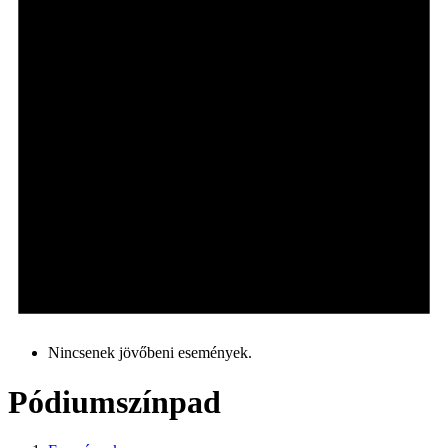
Nincsenek jövőbeni események.
Pódiumszínpad