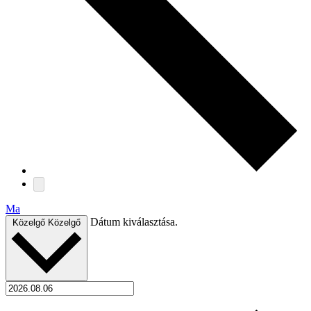
Ma
Dátum kiválasztása.
Közelgő
Közelgő