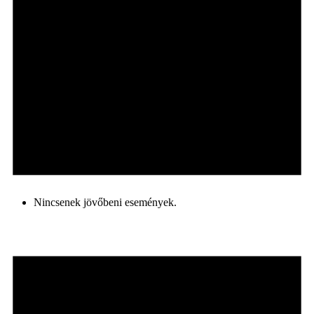
Nincsenek jövőbeni események.