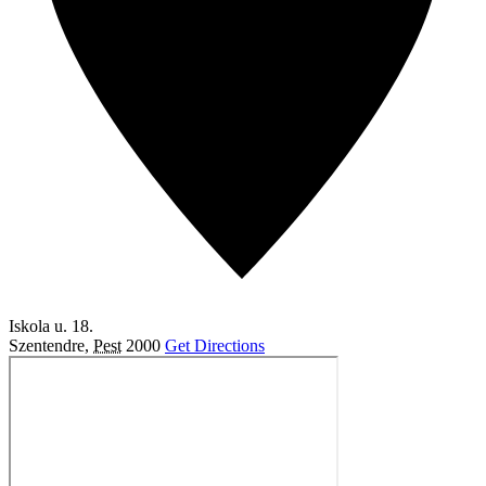
Iskola u. 18.
Szentendre
,
Pest
2000
Get Directions