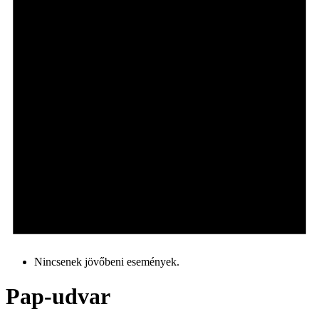
Nincsenek jövőbeni események.
Pap-udvar