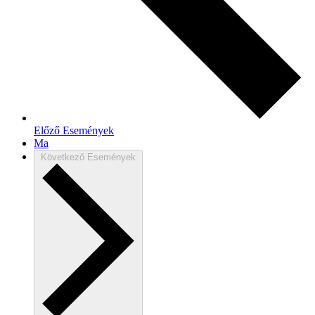
Előző
Események
Ma
Következő
Események