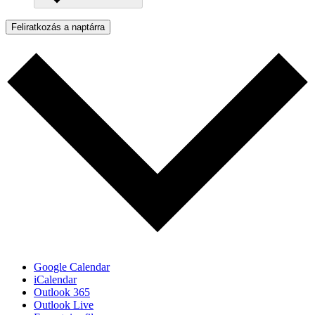
Feliratkozás a naptárra
Google Calendar
iCalendar
Outlook 365
Outlook Live