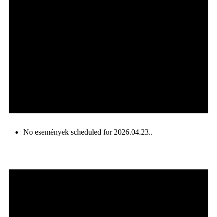
No események scheduled for 2026.04.23..