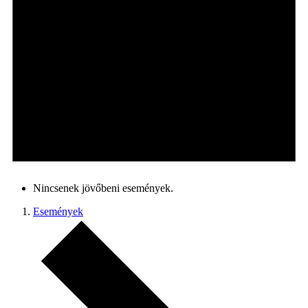
Nincsenek jövőbeni események.
Események