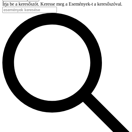
Írja be a keresőszót. Keresse meg a Események-t a keresőszóval.