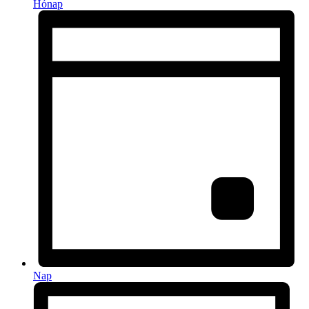
Hónap
Nap