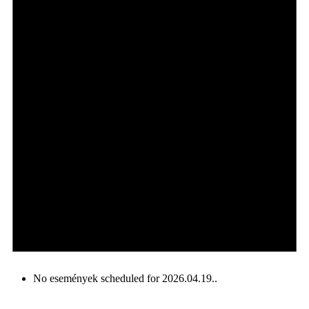
No események scheduled for 2026.04.19..