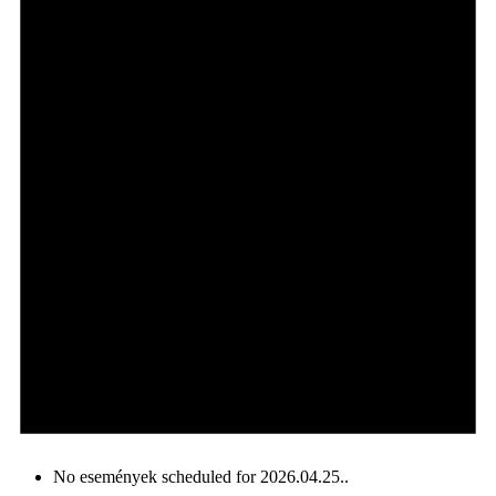
No események scheduled for 2026.04.25..