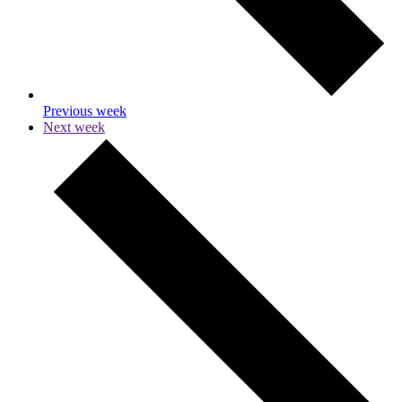
Previous week
Next week