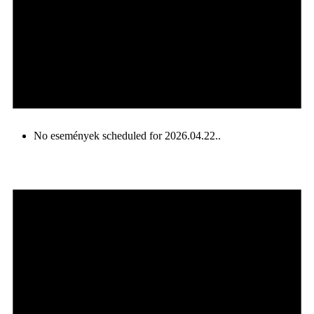
No események scheduled for 2026.04.22..