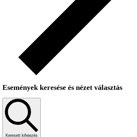
Események keresése és nézet választás
Keresett kifejezés