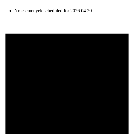
No események scheduled for 2026.04.20..