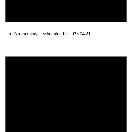
No események scheduled for 2026.04.21..