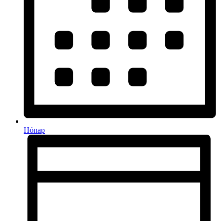
Hónap