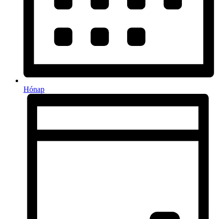
Hónap