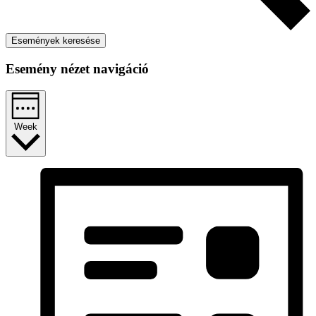
Események keresése
Esemény nézet navigáció
Week