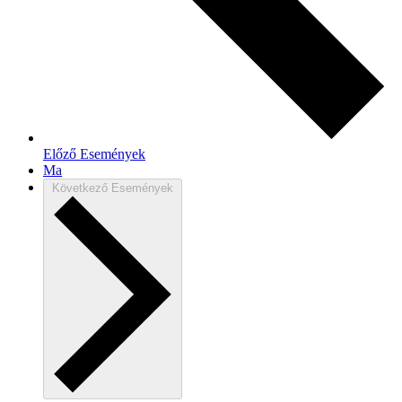
Előző
Események
Ma
Következő
Események