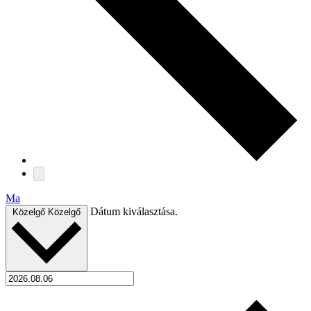
Ma
Dátum kiválasztása.
Közelgő
Közelgő