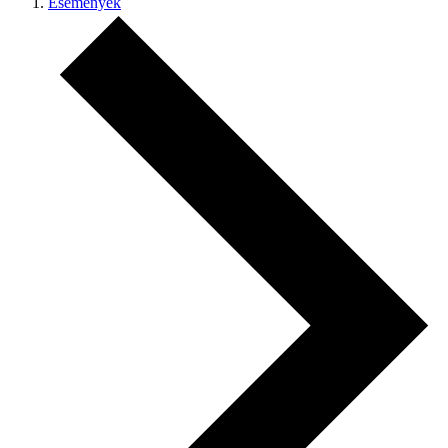
Események