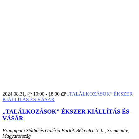
2024.08.31. @ 10:00
-
18:00
„TALÁLKOZÁSOK” ÉKSZER
KIÁLLÍTÁS ÉS VÁSÁR
„TALÁLKOZÁSOK” ÉKSZER KIÁLLÍTÁS ÉS
VÁSÁR
Frangipani Stúdió és Galéria
Bartók Béla utca 5. b., Szentendre,
Magyarország