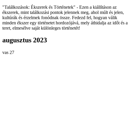
"Találkozások: Ékszerek és Történetek" - Ezen a kiállításon az
ékszerek, mint találkozási pontok jelennek meg, ahol múlt és jelen,
kultúrák és érzelmek fonódnak össze. Fedezd fel, hogyan válik
minden ékszer egy történetet hordozójává, mely áthidalja az időt és a
teret, elmesélve saját különleges történetét!
augusztus 2023
vas
27