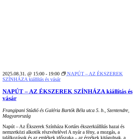
2025.08.31. @ 15:00
-
19:00
NAPÚT – AZ ÉKSZEREK
SZÍNHÁZA kiállítás és vásár
NAPÚT – AZ ÉKSZEREK SZÍNHÁZA kiállítás és
vásár
Frangipani Stúdió és Galéria
Bartók Béla utca 5. b., Szentendre,
Magyarország
Napút – Az Ékszerek Színháza Kortárs ékszerkiállítás hazai és
nemzetközi alkotók részvételével A nyár a fény, a mozgás, a
találkozások és az emlékek időszaka – az érzékek kitágulnak, a