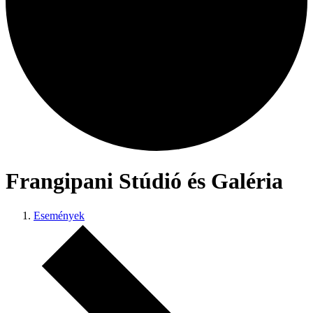
Frangipani Stúdió és Galéria
Események