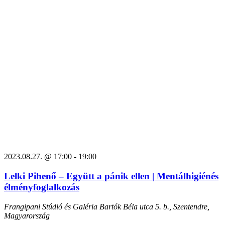
2023.08.27. @ 17:00
-
19:00
Lelki Pihenő – Együtt a pánik ellen | Mentálhigiénés
élményfoglalkozás
Frangipani Stúdió és Galéria
Bartók Béla utca 5. b., Szentendre,
Magyarország