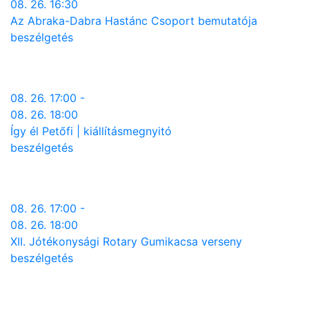
08. 26. 16:30
Az Abraka-Dabra Hastánc Csoport bemutatója
beszélgetés
08. 26. 17:00 -
08. 26. 18:00
Így él Petőfi | kiállításmegnyitó
beszélgetés
08. 26. 17:00 -
08. 26. 18:00
XII. Jótékonysági Rotary Gumikacsa verseny
beszélgetés