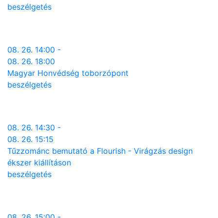
beszélgetés
08. 26. 14:00 -
08. 26. 18:00
Magyar Honvédség toborzópont
beszélgetés
08. 26. 14:30 -
08. 26. 15:15
Tűzzománc bemutató a Flourish - Virágzás design
ékszer kiállításon
beszélgetés
08. 26. 15:00 -