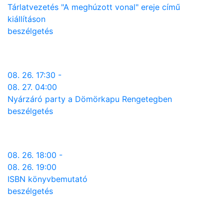
Tárlatvezetés "A meghúzott vonal" ereje című
kiállításon
beszélgetés
08. 26. 17:30 -
08. 27. 04:00
Nyárzáró party a Dömörkapu Rengetegben
beszélgetés
08. 26. 18:00 -
08. 26. 19:00
ISBN könyvbemutató
beszélgetés