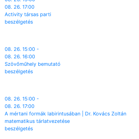
08. 26. 17:00
Activity társas parti
beszélgetés
08. 26. 15:00 -
08. 26. 16:00
Szövőműhely bemutató
beszélgetés
08. 26. 15:00 -
08. 26. 17:00
A mértani formák labirintusában | Dr. Kovács Zoltán
matematikus tárlatvezetése
beszélgetés