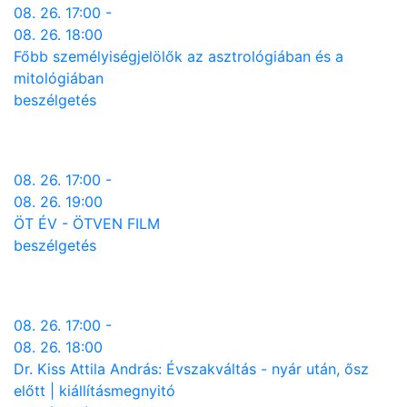
08. 26. 17:00 -
08. 26. 18:00
Főbb személyiségjelölők az asztrológiában és a
mitológiában
beszélgetés
08. 26. 17:00 -
08. 26. 19:00
ÖT ÉV - ÖTVEN FILM
beszélgetés
08. 26. 17:00 -
08. 26. 18:00
Dr. Kiss Attila András: Évszakváltás - nyár után, ősz
előtt | kiállításmegnyitó